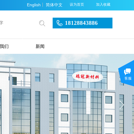
English
简体中文
设为首页
加入收藏
18128843886
搜索
我们
新闻
客服