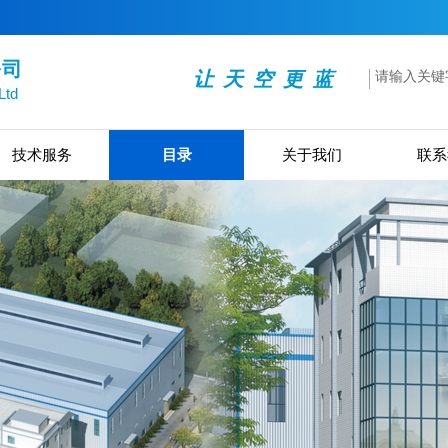
公司
让 天 空 更 蓝
Ltd
技术服务
目录
关于我们
联系