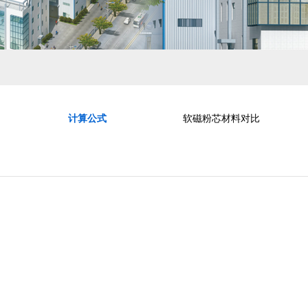
计算公式
软磁粉芯材料对比