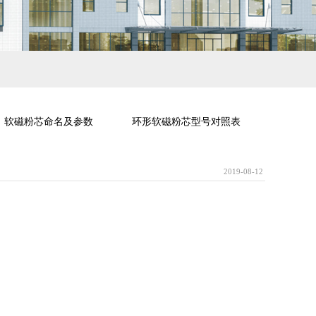
软磁粉芯命名及参数
环形软磁粉芯型号对照表
2019-08-12